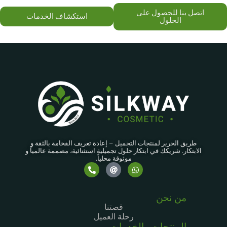
اتصل بنا للحصول على
استكشاف الخدمات
الحلول
طريق الحرير لمنتجات التجميل – إعادة تعريف الفخامة بالثقة و
الابتكار. شريكك في ابتكار حلول تجميلية استثنائية، مصممة عالمياً و
موثوقة محلياً.
من نحن
قصتنا
رحلة العميل
المنتجات والخدمات