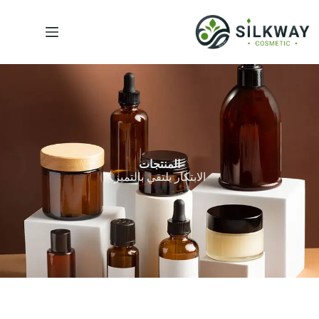
المنتجات
الابتكار يلتقي بالتميز